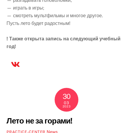
— разгадывать головоломки;
— играть в игры;
— смотреть мультфильмы и многое другое.
Пусть лето будет радостным!
! Также открыта запись на следующий учебный
год!
30
03
2023
Лето не за горами!
News
PRACTICE-CENTER