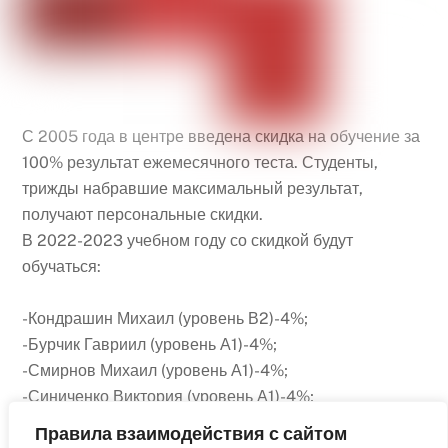
С 2005 года в центре введена скидка на обучение за
100% результат ежемесячного теста. Студенты,
трижды набравшие максимальный результат,
получают персональные скидки.
В 2022-2023 учебном году со скидкой будут
обучаться:
-Кондрашин Михаил (уровень В2)-4%;
-Бурчик Гавриил (уровень А1)-4%;
-Смирнов Михаил (уровень А1)-4%;
-Синиченко Виктория (уровень А1)-4%;
-Адаменко Варвара (уровень pre-A1)-4%.
Правила взаимодействия с сайтом