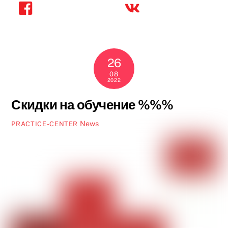
26
08
2022
Скидки на обучение %%%
News
PRACTICE-CENTER