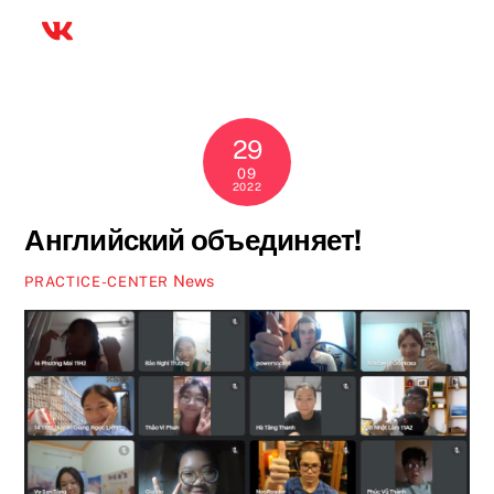
29
09
2022
Английский объединяет!
News
PRACTICE-CENTER