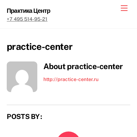
Skip
Back
Men
Практика Центр
to
To
+7 495 514-95-21
content
Top
practice-center
About
practice-center
http://practice-center.ru
POSTS BY :