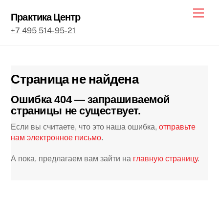
Skip
Men
Практика Центр
to
+7 495 514-95-21
content
Страница не найдена
Ошибка 404 — запрашиваемой
страницы не существует.
Если вы считаете, что это наша ошибка,
отправьте
нам электронное письмо
.
А пока, предлагаем вам зайти на
главную страницу
.