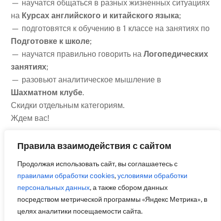
— научатся общаться в разных жизненных ситуациях
на
Курсах английского и китайского языка
;
— подготовятся к обучению в 1 классе на занятиях по
Подготовке к школе
;
— научатся правильно говорить на
Логопедических
занятиях
;
— разовьют аналитическое мышление в
Шахматном клубе
.
Скидки отдельным категориям.
Ждем вас!
Правила взаимодействия с сайтом
Продолжая использовать сайт, вы соглашаетесь с
правилами обработки cookies
,
условиями обработки
Образовательный центр «Практика» поздравляет
персональных данных
, а также сбором данных
всех с Днем Государственного флага России!
посредством метрической программы «Яндекс Метрика», в
Следующая запись
целях аналитики посещаемости сайта.